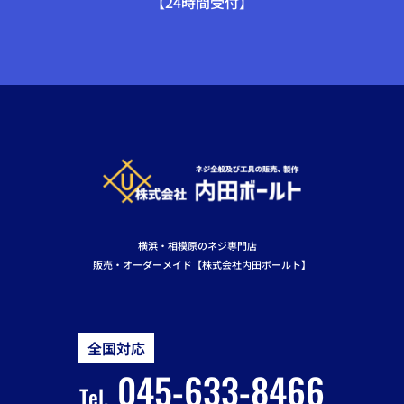
【24時間受付】
横浜・相模原のネジ専門店｜
販売・オーダーメイド【株式会社内田ボールト】
全国対応
045-633-8466
Tel.