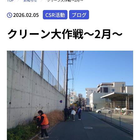
TOP
お知らせ
クリーン大作戦～2月～
2026.02.05
CSR活動
ブログ
クリーン大作戦～2月～