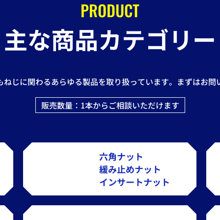
PRODUCT
主な商品
カテゴリー
もねじに関わるあらゆる製品を取り扱っています。まずはお問
販売数量：1本からご相談いただけます
六角ナット
緩み止めナット
インサートナット