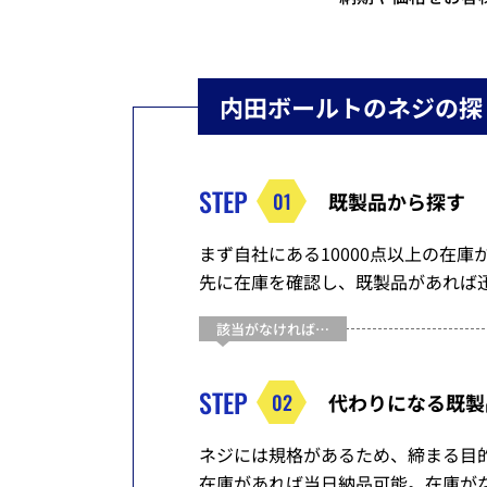
内田ボールトのネジの探
STEP
01
既製品から探す
まず自社にある10000点以上の在
先に在庫を確認し、既製品があれば
該当がなければ…
STEP
02
代わりになる
既製
ネジには規格があるため、締まる目
在庫があれば当日納品可能。在庫が