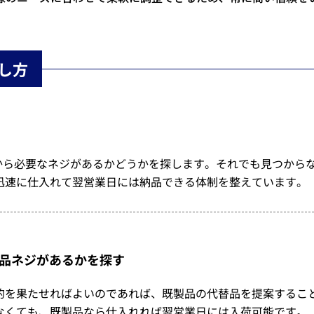
し方
庫から必要なネジがあるかどうかを探します。それでも見つから
迅速に仕入れて翌営業日には納品できる体制を整えています。
品ネジがあるかを探す
的を果たせればよいのであれば、既製品の代替品を提案するこ
なくても、既製品なら仕入れれば翌営業日には入荷可能です。