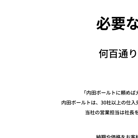
必要
何百通り
「内田ボールトに頼めば
内田ボールトは、30社以上の仕
当社の営業担当は社長
納期や価格をお客