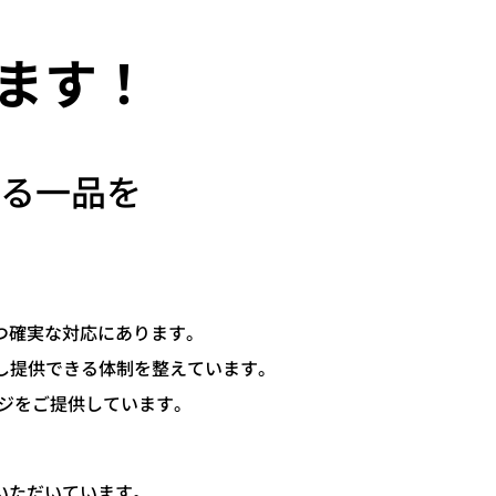
ます！
る一品を
つ確実な対応にあります。
し提供できる体制を整えています。
ジをご提供しています。
いただいています。