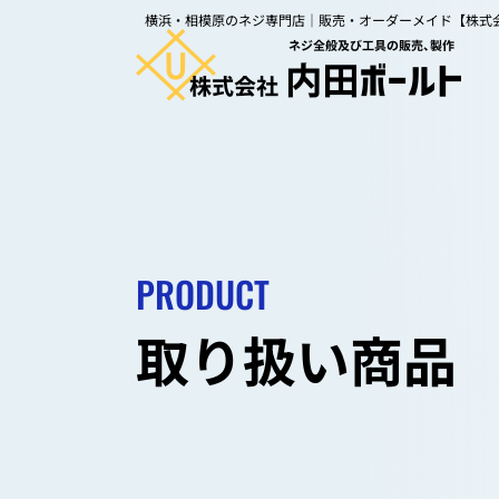
内田ボールトの特長
会社案
横浜・相模原のネジ専門店｜販売・オーダーメイド【株式
取り扱い商品
よくあ
オーダーメイド
CSR
依頼事例
お知ら
お問い
PRODUCT
取り扱い商品