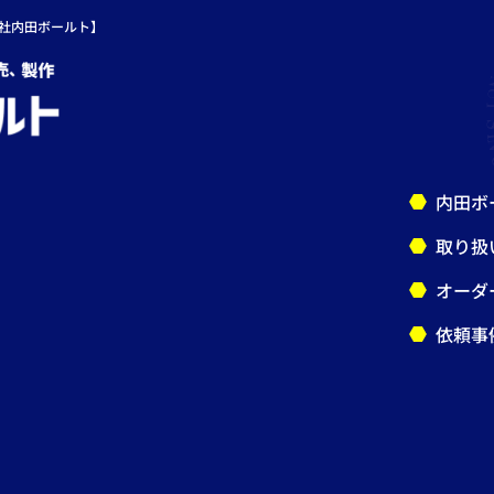
社内田ボールト】
内田ボ
取り扱
オーダ
依頼事