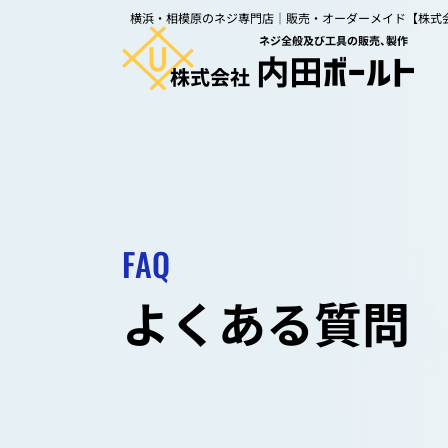
内田ボールトの特長
会社案
横浜・相模原のネジ専門店｜販売・オーダーメイド【株式
取り扱い商品
よくあ
オーダーメイド
CSR
依頼事例
お知ら
お問い
FAQ
よくある質問